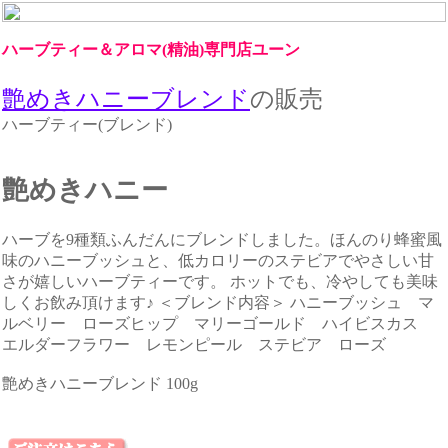
ハーブティー＆アロマ(精油)専門店ユーン
艶めきハニーブレンド
の販売
ハーブティー(ブレンド)
艶めきハニー
ハーブを9種類ふんだんにブレンドしました。ほんのり蜂蜜風
味のハニーブッシュと、低カロリーのステビアでやさしい甘
さが嬉しいハーブティーです。 ホットでも、冷やしても美味
しくお飲み頂けます♪ ＜ブレンド内容＞ ハニーブッシュ マ
ルベリー ローズヒップ マリーゴールド ハイビスカス
エルダーフラワー レモンピール ステビア ローズ
艶めきハニーブレンド 100g