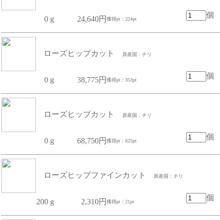
個
0 g
24,640円
獲得pt：224pt
ローズヒップカット
原産国：チリ
個
0 g
38,775円
獲得pt：353pt
ローズヒップカット
原産国：チリ
個
0 g
68,750円
獲得pt：625pt
ローズヒップファインカット
原産国：チリ
個
200 g
2,310円
獲得pt：21pt