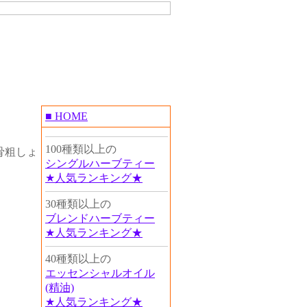
■ HOME
100種類以上の
骨粗しょ
シングルハーブティー
★人気ランキング★
30種類以上の
ブレンドハーブティー
★人気ランキング★
40種類以上の
エッセンシャルオイル
(精油)
★人気ランキング★