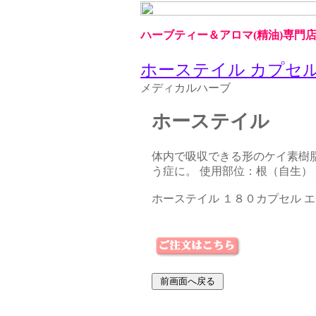
ハーブティー＆アロマ(精油)専門
ホーステイル カプセ
メディカルハーブ
ホーステイル
体内で吸収できる形のケイ素樹
う症に。 使用部位：根（自生）
ホーステイル １８０カプセル 