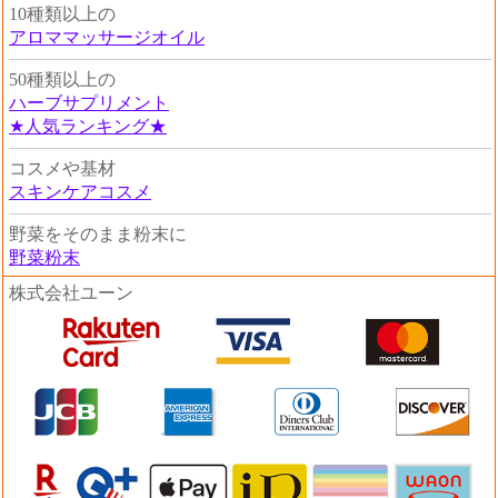
10種類以上の
アロママッサージオイル
50種類以上の
ハーブサプリメント
★人気ランキング★
コスメや基材
スキンケアコスメ
野菜をそのまま粉末に
野菜粉末
株式会社ユーン