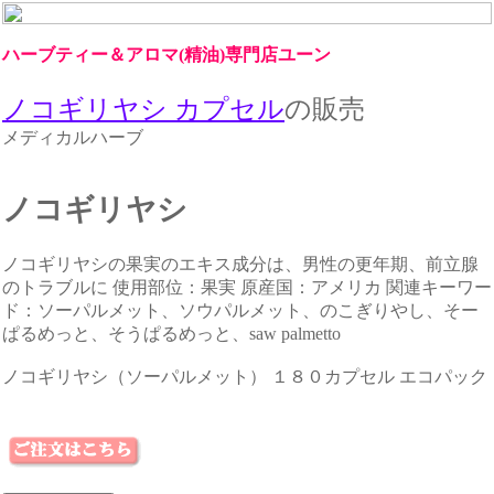
ハーブティー＆アロマ(精油)専門店ユーン
ノコギリヤシ カプセル
の販売
メディカルハーブ
ノコギリヤシ
ノコギリヤシの果実のエキス成分は、男性の更年期、前立腺
のトラブルに 使用部位：果実 原産国：アメリカ 関連キーワー
ド：ソーパルメット、ソウパルメット、のこぎりやし、そー
ぱるめっと、そうぱるめっと、saw palmetto
ノコギリヤシ（ソーパルメット） １８０カプセル エコパック